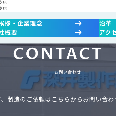
支店
支店
挨拶・企業理念
沿革
社概要
アク
CONTACT
お問い合わせ
て、製造のご依頼は
こちらからお問い合わ