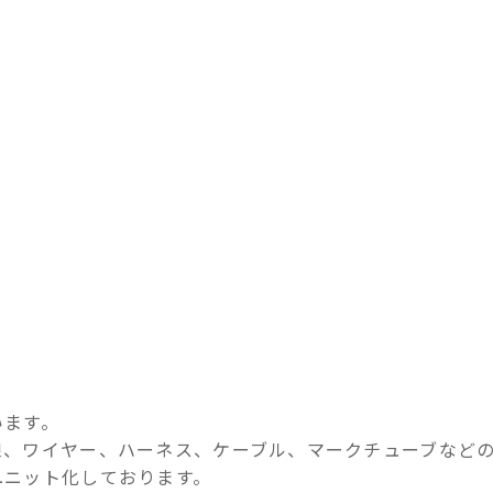
います。
線、ワイヤー、ハーネス、ケーブル、マークチューブなど
ユニット化しております。